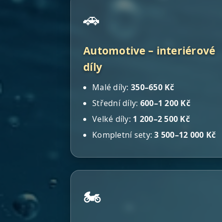
🚗
Automotive – interiérové
díly
Malé díly:
350–650 Kč
Střední díly:
600–1 200 Kč
Velké díly:
1 200–2 500 Kč
Kompletní sety:
3 500–12 000 Kč
🏍️