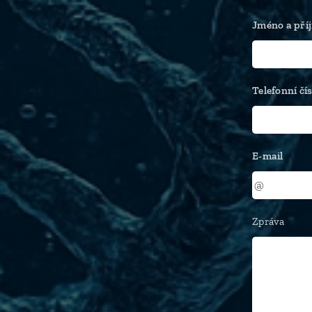
Jméno a pří
Telefonní čís
E-mail
Zpráva