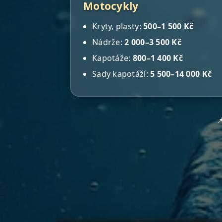
Motocykly
Kryty, plasty:
500–1 500 Kč
Nádrže:
2 000–3 500 Kč
Kapotáže:
800–1 400 Kč
Sady kapotáží:
5 500–14 000 Kč
