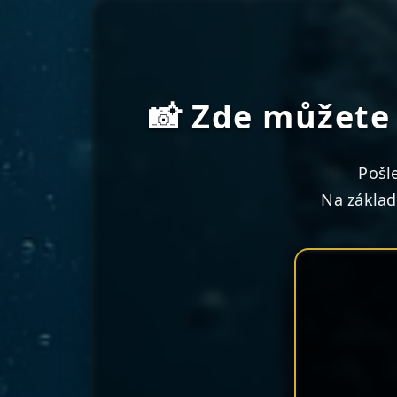
📸 Zde můžete 
Pošl
Na základ