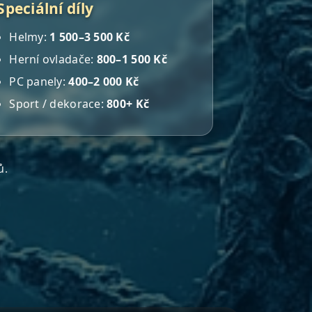
Speciální díly
Helmy:
1 500–3 500 Kč
Herní ovladače:
800–1 500 Kč
PC panely:
400–2 000 Kč
Sport / dekorace:
800+ Kč
ů.