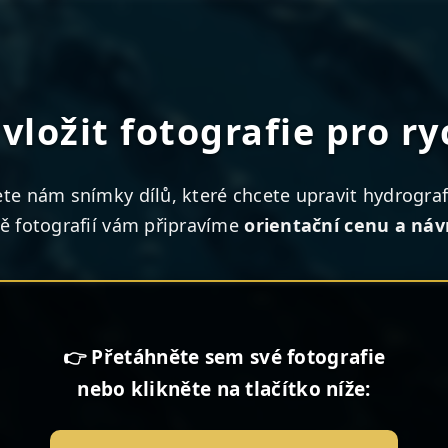
vložit fotografie pro r
ete nám snímky dílů, které chcete upravit hydrograf
ě fotografií vám připravíme
orientační cenu a náv
👉 Přetáhněte sem své fotografie
nebo klikněte na tlačítko níže: