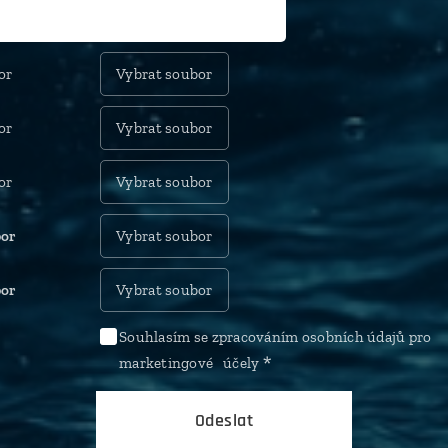
or
Vybrat soubor
or
Vybrat soubor
or
Vybrat soubor
bor
Vybrat soubor
bor
Vybrat soubor
Souhlasím se zpracováním osobních údajů pro
marketingové účely
Odeslat