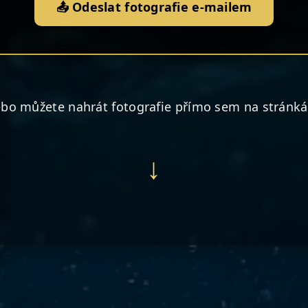
📤 Odeslat fotografie e-mailem
bo můžete nahrát fotografie přímo sem na stránk
↓